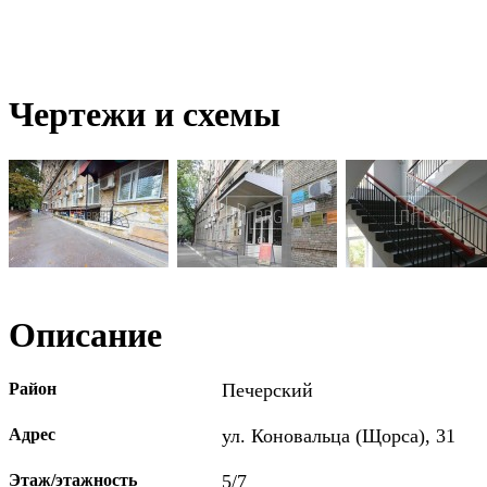
Чертежи и схемы
Описание
Район
Печерский
Адрес
ул. Коновальца (Щорса), 31
Этаж/этажность
5/7