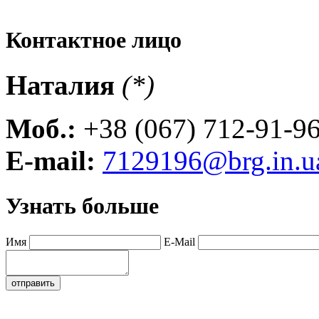
Контактное лицо
Наталия
(*)
Моб.:
+38 (067) 712-91-9
E-mail:
7129196@brg.in.u
Узнать больше
Имя
E-Mail