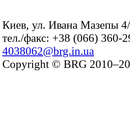
Киев, ул. Ивана Мазепы 4/
тел./факс:
+38 (066) 360-2
4038062@brg.in.ua
Copyright © BRG 2010–2