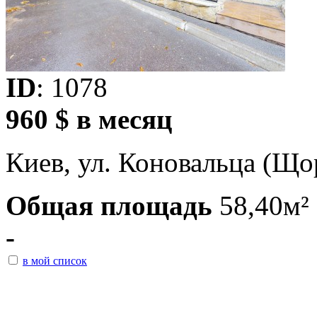
ID
: 1078
960 $ в месяц
Киев, ул. Коновальца (Щор
Общая площадь
58,40м²
-
в мой список