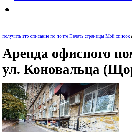
получить это описание по почте
Печать страницы
Мой список
Аренда офисного по
ул. Коновальца (Щор