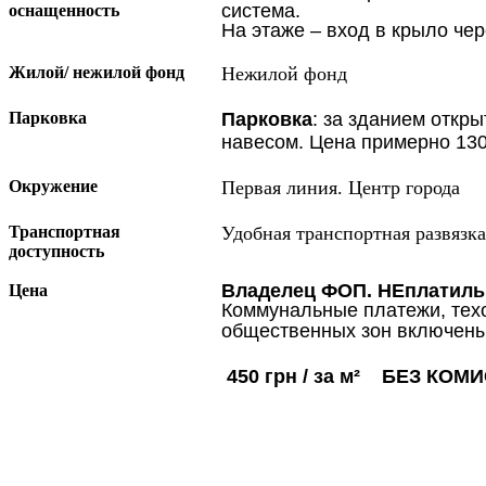
система.
оснащенность
На этаже – вход в крыло че
Жилой/ нежилой фонд
Нежилой фонд
Парковка
Парковка
: за зданием откры
навесом. Цена примерно 130
Окружение
Первая линия. Центр города
Транспортная
Удобная транспортная развязка
доступность
Владелец ФОП. НЕплатил
Цена
Коммунальные платежи, тех
общественных зон включены
450 грн / за м² БЕЗ КОМ