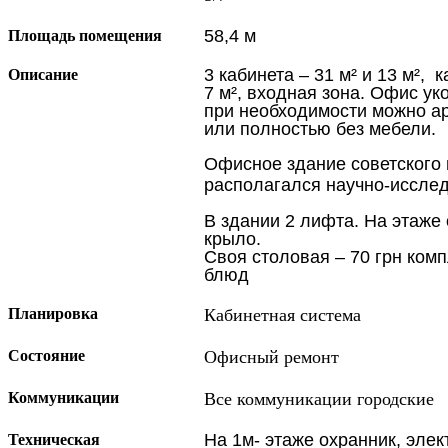
58,4 м
Площадь помещения
3 кабинета – 31 м² и 13 м², 
Описание
7 м², входная зона. Офис у
при необходимости можно ар
или полностью без мебели.
Офисное здание советского
располагался научно-исслед
В здании 2 лифта. На этаже
крыло.
Своя столовая – 70 грн ком
блюд
Планировка
Кабинетная система
Состояние
Офисный ремонт
Коммуникации
Все коммуникации городские
На 1м- этаже охранник, эле
Техническая