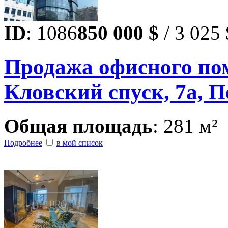
ID
: 1086
850 000 $
/ 3 025 
Продажа офисного пом
Кловский спуск, 7а, П
Общая площадь
: 281 м²
Подробнее
в мой список