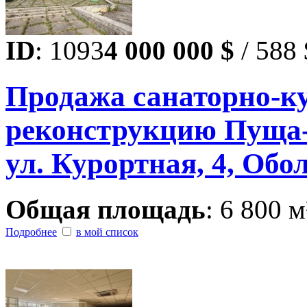
ID
: 1093
4 000 000 $
/ 588 
Продажа санаторно-ку
реконструкцию Пуща-В
ул. Курортная, 4, Обо
Общая площадь
: 6 800 м
Подробнее
в мой список