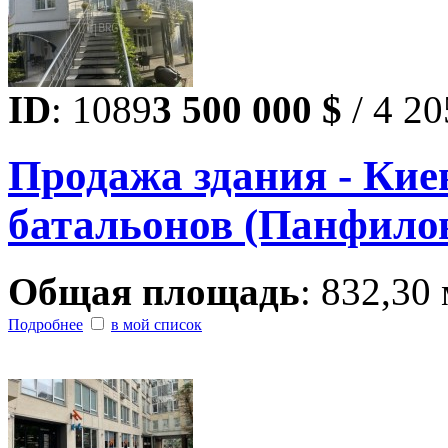
ID
: 1089
3 500 000 $
/ 4 20
Продажа здания - Кие
батальонов (Панфилов
Общая площадь
: 832,30 
Подробнее
в мой список