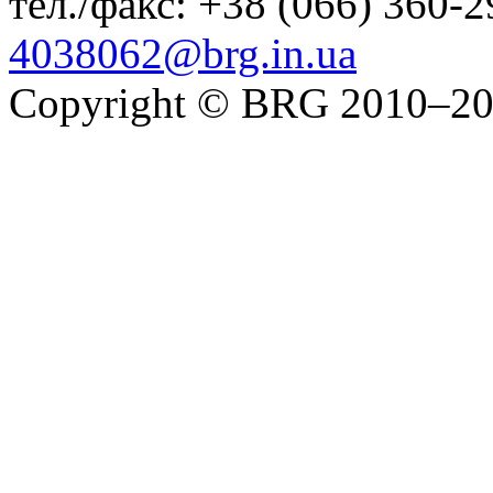
тел./факс:
+38 (066) 360-2
4038062@brg.in.ua
Copyright © BRG 2010–2