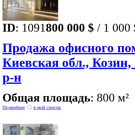
ID
: 1091
800 000 $
/ 1 000 
Продажа офисного по
Киевская обл., Козин,
р-н
Общая площадь
: 800 м²
Подробнее
в мой список