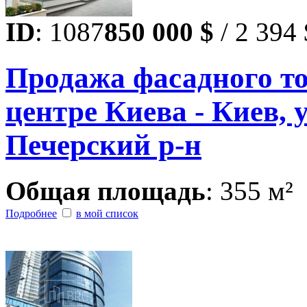
ID
: 1087
850 000 $
/ 2 394 
Продажа фасадного т
центре Киева - Киев, у
Печерский р-н
Общая площадь
: 355 м²
Подробнее
в мой список