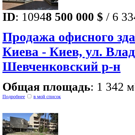
ID
: 1094
8 500 000 $
/ 6 33
Продажа офисного зда
Киева - Киев, ул. Вла
Шевченковский р-н
Общая площадь
: 1 342 м
Подробнее
в мой список