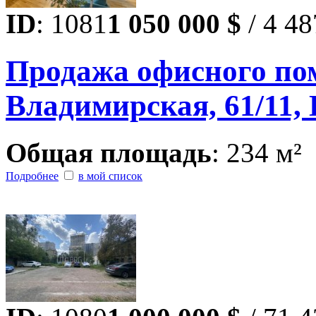
ID
: 1081
1 050 000 $
/ 4 48
Продажа офисного пом
Владимирская, 61/11, 
Общая площадь
: 234 м²
Подробнее
в мой список