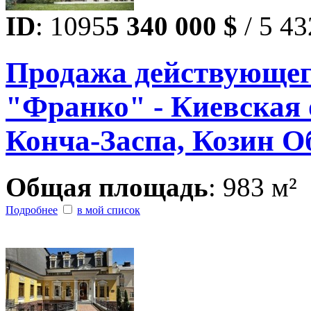
ID
: 1095
5 340 000 $
/ 5 43
Продажа действующег
"Франко" - Киевская о
Конча-Заспа, Козин О
Общая площадь
: 983 м²
Подробнее
в мой список