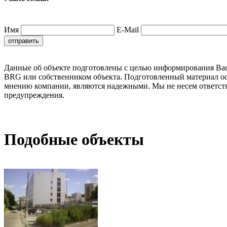
Имя
E-Mail
Данные об объекте подготовлены с целью информирования Вас о
BRG или собственником объекта. Подготовленный материал ос
мнению компании, являются надежными. Мы не несем ответстве
предупреждения.
Подобные объекты