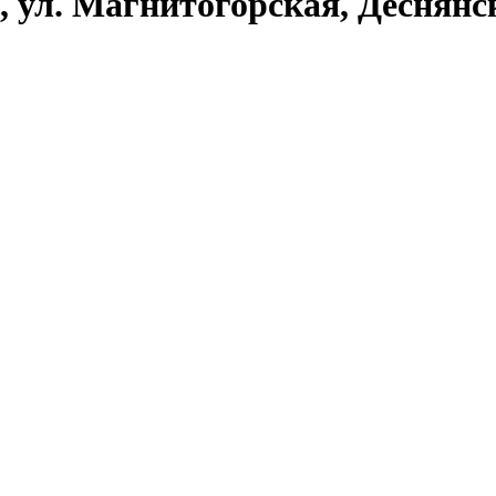
, ул. Магнитогорская, Деснянс