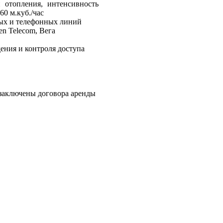
 отопления, интенсивность
0 м.куб./час
ых и телефонных линий
n Telecom, Вега
ения и контроля доступа
 заключены договора аренды