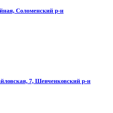
ейная, Соломенский р-н
айловская, 7, Шевченковский р-н