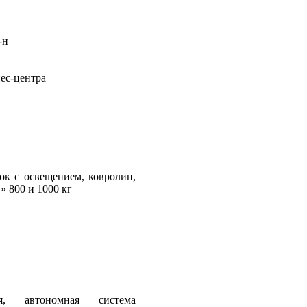
-н
ес-центра
ок с освещением, ковролин,
» 800 и 1000 кг
ая, автономная система