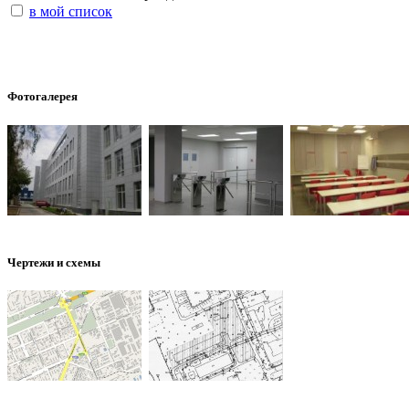
в мой список
Фотогалерея
Чертежи и схемы