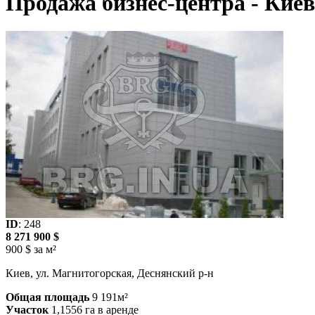
Продажа бизнес-центра - Киев
ID
: 248
8 271 900 $
900 $ за м²
Киев, ул. Магнитогорская, Деснянский р-н
Общая площадь
9 191м²
Участок
1,1556 га в аренде