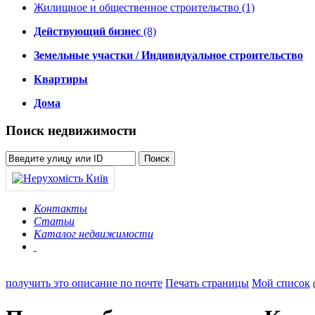
Жилищное и общественное строительство
(1)
Действующий бизнес
(8)
Земельные участки / Индивидуальное строительство
Квартиры
Дома
Поиск недвижимости
Контакты
Статьи
Каталог недвижимости
получить это описание по почте
Печать страницы
Мой список