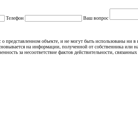
Телефон
Ваш вопрос
 представленном объекте, и не могут быть использованы ни в к
новывается на информации, полученной от собственника или на
нность за несоответствие фактов действительности, связанных 