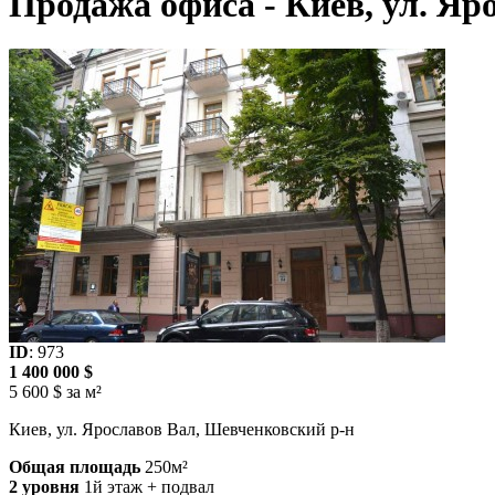
Продажа офиса - Киев, ул. Яр
ID
: 973
1 400 000 $
5 600 $ за м²
Киев, ул. Ярославов Вал, Шевченковский р-н
Общая площадь
250м²
2 уровня
1й этаж + подвал