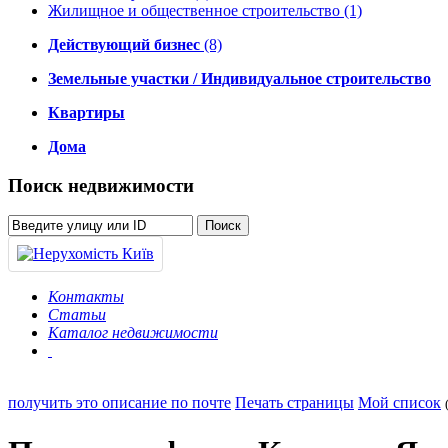
Жилищное и общественное строительство
(1)
Действующий бизнес
(8)
Земельные участки / Индивидуальное строительство
Квартиры
Дома
Поиск недвижимости
Контакты
Статьи
Каталог недвижимости
получить это описание по почте
Печать страницы
Мой список