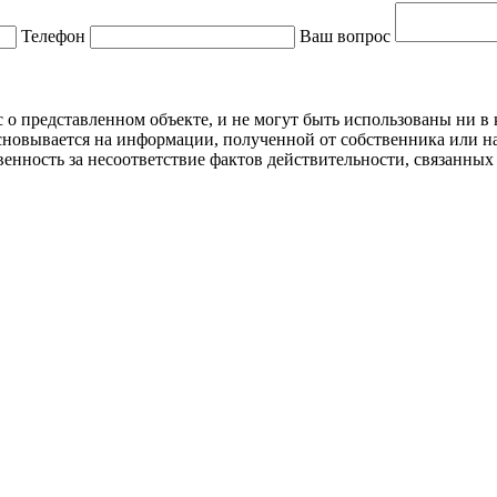
Телефон
Ваш вопрос
 представленном объекте, и не могут быть использованы ни в к
новывается на информации, полученной от собственника или на
нность за несоответствие фактов действительности, связанных 