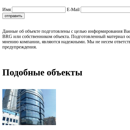
Имя
E-Mail
Данные об объекте подготовлены с целью информирования Вас о
BRG или собственником объекта. Подготовленный материал ос
мнению компании, являются надежными. Мы не несем ответстве
предупреждения.
Подобные объекты