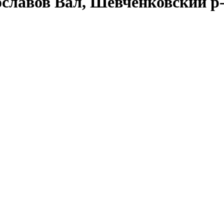
ославов Вал, Шевченковский р