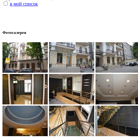
в мой список
Фотогалерея