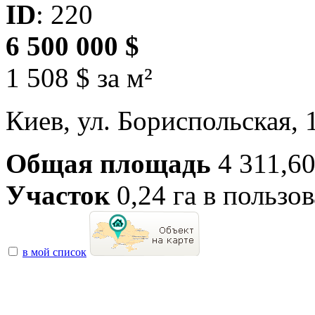
ID
: 220
6 500 000 $
1 508 $ за м²
Киев, ул. Бориспольская,
Общая площадь
4 311,6
Участок
0,24 га в пользо
в мой список