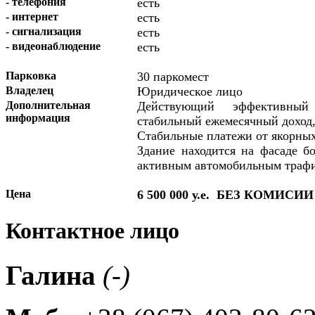
- телефония
есть
- интернет
есть
- сигнализация
есть
- видеонаблюдение
есть
Парковка
30 паркомест
Владелец
Юридическое лицо
Дополнительная
Действующий эффективный
информация
стабильный ежемесячный доход,
Стабильные платежи от якорных
Здание находится на фасаде б
активным автомобильным траф
Цена
6 500 000 у.е. БЕЗ КОМИСИИ
Контактное лицо
Галина
(-)