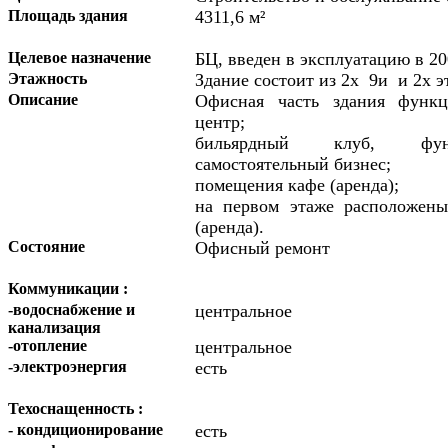
Площадь здания
4311,6 м²
Целевое назначение
БЦ, введен в эксплуатацию в 20
Этажность
Здание состоит из 2х 9и и 2х 
Описание
Офисная часть здания функ
центр;
бильярдный клуб, фун
самостоятельный бизнес;
помещения кафе (аренда);
на первом этаже расположены
(аренда).
Состояние
Офисный ремонт
Коммуникации :
-водоснабжение и
центральное
канализация
-отопление
центральное
-электроэнергия
есть
Техоснащенность :
- кондиционирование
есть