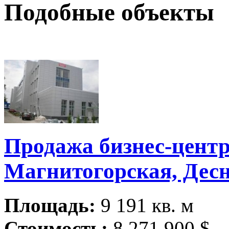
Подобные объекты
Продажа бизнес-центра
Магнитогорская, Дес
Площадь:
9 191 кв. м
Стоимость:
8 271 900 $