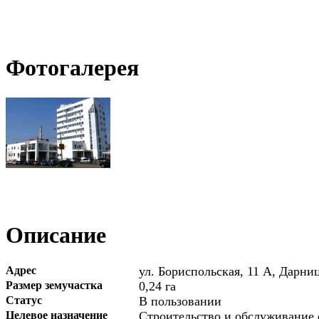
Фотогалерея
Описание
Адрес
ул. Бориспольская, 11 А, Дарни
Размер земучастка
0,24 га
Статус
В пользовании
Целевое назначение
Строительство и обслуживание 