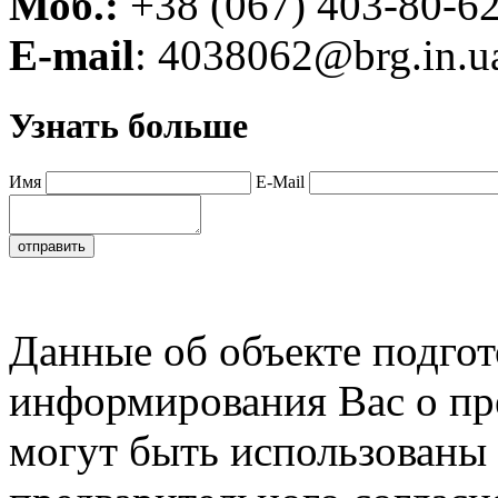
Моб.:
+38 (067) 403-80-6
E-mail
:
4038062@brg.in.u
Узнать больше
Имя
E-Mail
Данные об объекте подго
информирования Вас о пре
могут быть использованы 