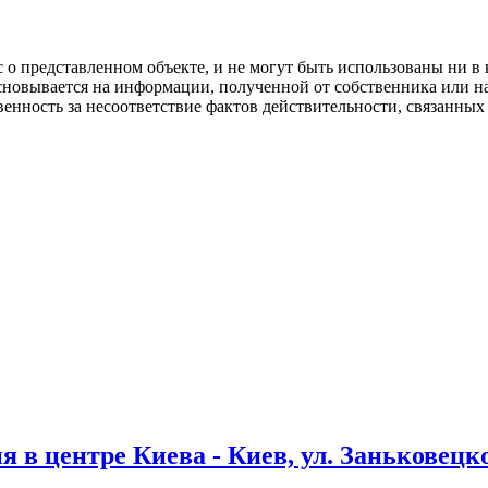
 представленном объекте, и не могут быть использованы ни в к
новывается на информации, полученной от собственника или на
нность за несоответствие фактов действительности, связанных 
в центре Киева - Киев, ул. Заньковецко