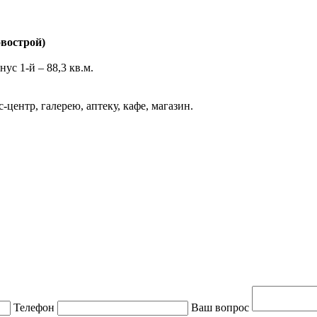
вострой)
инус 1-й – 88,3 кв.м.
-центр, галерею, аптеку, кафе, магазин.
Телефон
Ваш вопрос