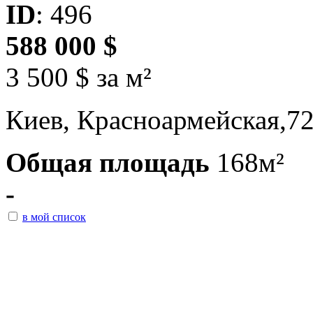
ID
: 496
588 000 $
3 500 $ за м²
Киев, Красноармейская,7
Общая площадь
168м²
-
в мой список