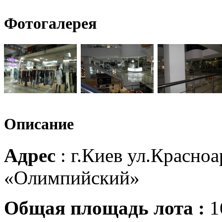
Фотогалерея
Описание
Адрес
: г.Киев ул.Красно
«Олимпийский»
Общая площадь лота :
1