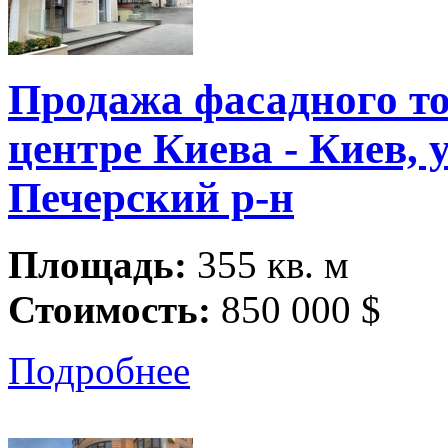
Продажа фасадного т
центре Киева - Киев, у
Печерский р-н
Площадь:
355 кв. м
Стоимость:
850 000 $
Подробнее