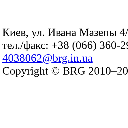
Киев, ул. Ивана Мазепы 4/
тел./факс:
+38 (066) 360-2
4038062@brg.in.ua
Copyright © BRG 2010–2