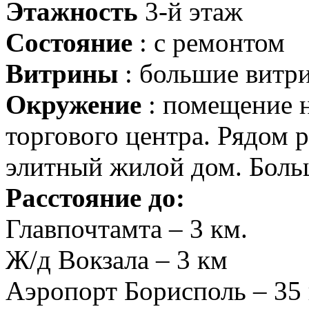
Этажность
3-й этаж
Состояние
: с ремонтом
Витрины
: большие витр
Окружение
: помещение н
торгового центра. Рядом
элитный жилой дом. Боль
Расстояние до:
Главпочтамта – 3 км.
Ж/д Вокзала – 3 км
Аэропорт Борисполь – 35