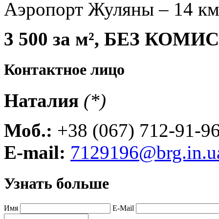
Аэропорт Жуляны – 14 к
3 500 за м², БЕЗ КОМ
Контактное лицо
Наталия
(*)
Моб.:
+38 (067) 712-91-9
E-mail:
7129196@brg.in.u
Узнать больше
Имя
E-Mail